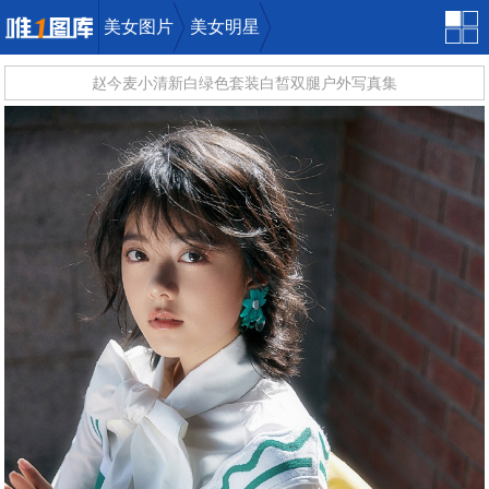
美女图片
美女明星
赵今麦小清新白绿色套装白皙双腿户外写真集
唯一图库