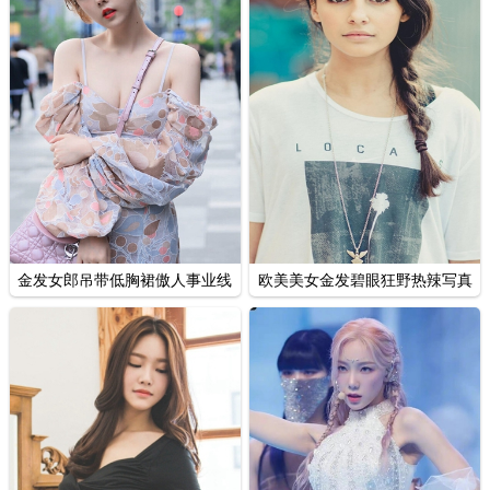
金发女郎吊带低胸裙傲人事业线
欧美美女金发碧眼狂野热辣写真
街拍写真
摄影