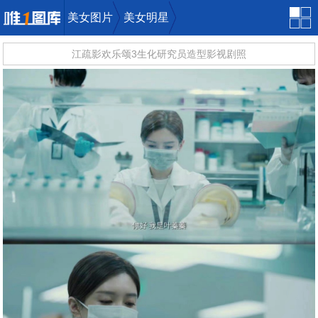
美女图片
美女明星
江疏影欢乐颂3生化研究员造型影视剧照
唯一图库