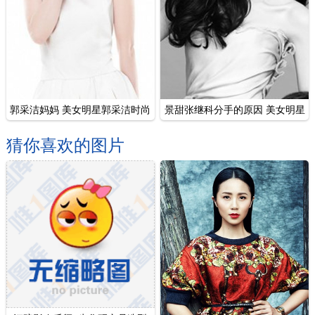
郭采洁妈妈 美女明星郭采洁时尚
景甜张继科分手的原因 美女明星
杂志封面
景甜写真
猜你喜欢的图片