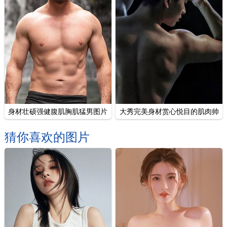
身材壮硕强健腹肌胸肌猛男图片
大秀完美身材赏心悦目的肌肉帅
哥写真合集
猜你喜欢的图片