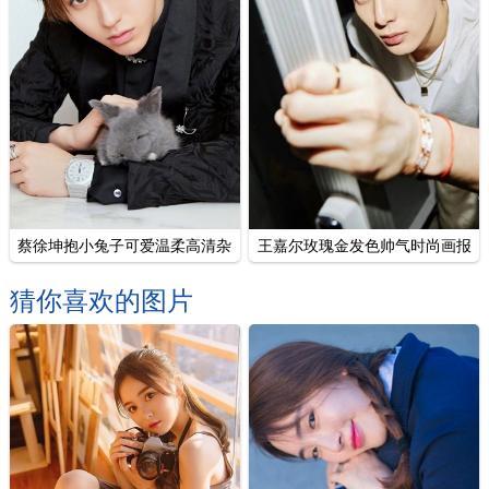
蔡徐坤抱小兔子可爱温柔高清杂
王嘉尔玫瑰金发色帅气时尚画报
志图片
写真
猜你喜欢的图片