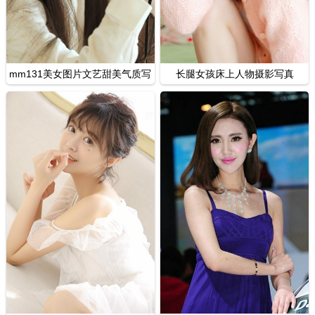
mm131美女图片文艺甜美气质写
长腿女孩床上人物摄影写真
真