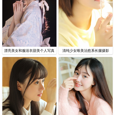
漂亮美女和服浴衣甜美个人写真
清纯少女唯美治愈系长腿摄影