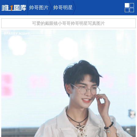
帅哥图片
帅哥明星
可爱的戴眼镜小哥哥帅哥明星写真图片
唯一图库