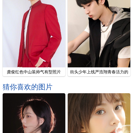
龚俊红色中山装帅气有型照片
街头少年上线严浩翔青春活力的
图片
猜你喜欢的图片