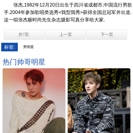
张杰,1982年12月20日出生于四川省成都市,中国流行男歌
手.2004年参加歌唱类选秀<我型我秀>获得全国总冠军并出道.
这一组张杰极时尚先生杂志摄影写真分享给大家.
共7页:
上一页
下一页
标签:
男明星
热门帅哥明星