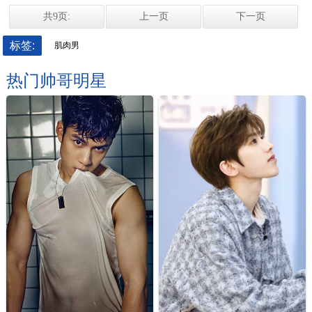
共9页:
上一页
下一页
标签:
肌肉男
热门帅哥明星