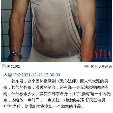
浏览:0次
帅哥明星列表
内容简介
2021-12-10 13:30:00
韩东君，这个因热播网剧《无心法师》而人气大涨的男
孩，帅气的外形，温暖的笑容，还有那一身无法忽视的腱子
肉，分分秒杀少女。其实在韩东君身上除了“肌肉”这一个闪光
点，多给他一点时间，一点关注，相信他会拜托“民国装男
神”的光环，给我们大家交出一个满意的作品。