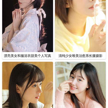
漂亮美女和服浴衣甜美个人写真
清纯少女唯美治愈系长腿摄影