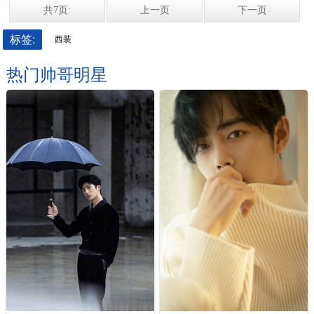
共7页:
上一页
下一页
标签:
西装
热门帅哥明星