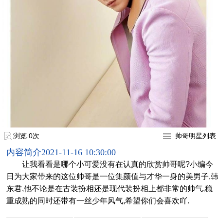
浏览:0次
帅哥明星列表
内容简介
2021-11-16 10:30:00
让我看看是哪个小可爱没有在认真的欣赏帅哥呢?小编今
日为大家带来的这位帅哥是一位集颜值与才华一身的美男子,
东君,他不论是在古装扮相还是现代装扮相上都非常的帅气,稳
重成熟的同时还带有一丝少年风气,希望你们会喜欢吖.