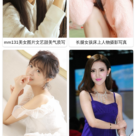
mm131美女图片文艺甜美气质写
长腿女孩床上人物摄影写真
真