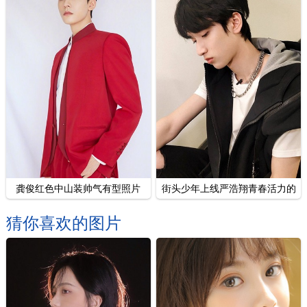
龚俊红色中山装帅气有型照片
街头少年上线严浩翔青春活力的
图片
猜你喜欢的图片