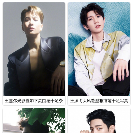
台写真
懒随性
王嘉尔光影叠加下氛围感十足杂
王源街头风造型雅痞范十足写真
志写真
图片