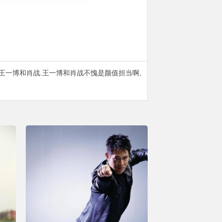
王一博和肖战.王一博和肖战不愧是颜值担当啊,