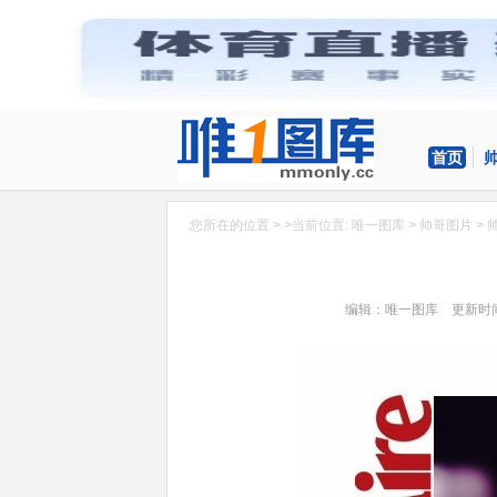
首页
您所在的位置 > >当前位置:
唯一图库
>
帅哥图片
>
编辑：唯一图库 更新时间：20