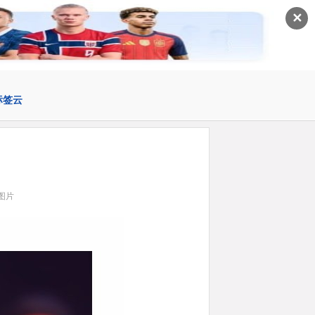
✕
标签云
图片