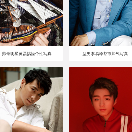
帅哥明星黄磊搞怪个性写真
型男李易峰都市帅气写真