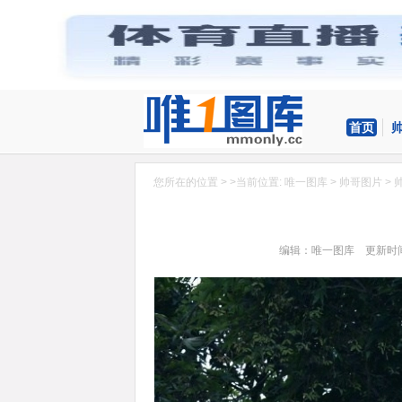
首页
您所在的位置 > >当前位置:
唯一图库
>
帅哥图片
>
编辑：唯一图库 更新时间：20