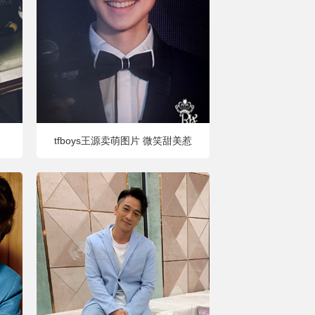
tfboys王源卖萌图片 微笑甜美惹