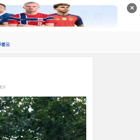
✕
标签云
图片