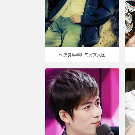
钟汉良早年帅气写真大图