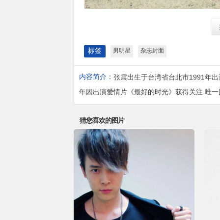
标签
男明星
杂志封面
内容简介：
张震出生于台湾省台北市1991年出
年因出演爱情片《最好的时光》获得关注.唯一
猜您喜欢的图片