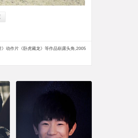
页
》动作片《卧虎藏龙》等作品崭露头角,2005