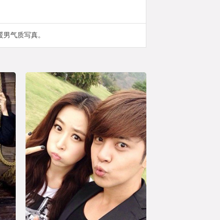
暖男气质写真。