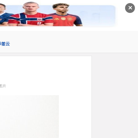
✕
标签云
图片