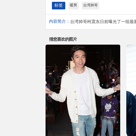
标签
暖男
台湾帅哥
内容简介：
台湾帅哥柯震东日前曝光了一组最
猜您喜欢的图片