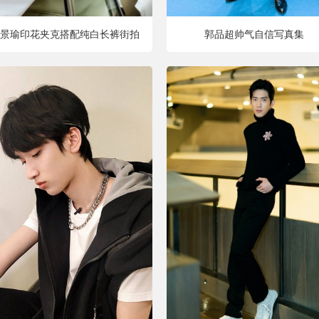
景瑜印花夹克搭配纯白长裤街拍
郭品超帅气自信写真集