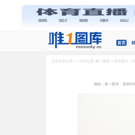
首页
您所在的位置 > >当前位置:
唯一图库
>
帅哥图片
>
编辑：唯一图库 更新时间：20