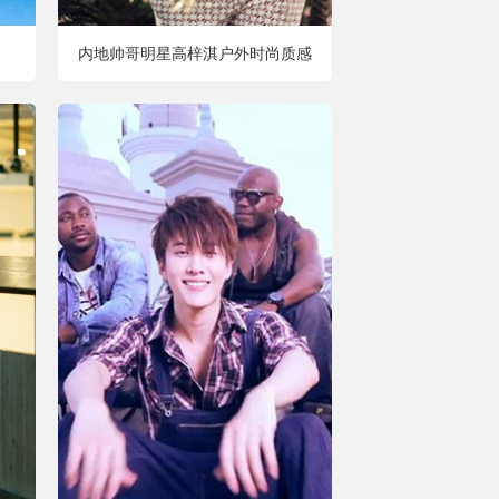
内地帅哥明星高梓淇户外时尚质感