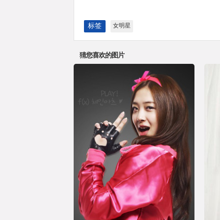
标签
女明星
猜您喜欢的图片