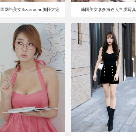
国网络美女Bizarreone胸怀大痣
韩国美女李多海迷人气质写真