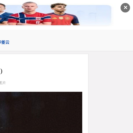
✕
标签云
4
)
图片