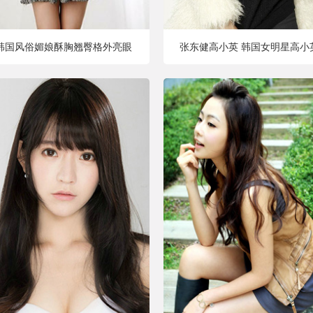
韩国风俗媚娘酥胸翘臀格外亮眼
张东健高小英 韩国女明星高小