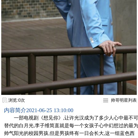
浏览:0次
帅哥明星列表
内容简介
2021-06-25 13:10:00
一部电视剧《想见你》,让许光汉成为了多少人心中最不
替代的白月光,李子维简直就是每一个女孩子心中幻想过的最
帅气阳光的校园男孩,但是男孩终有一日会长大,这一组蓝色西