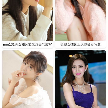
mm131美女图片文艺甜美气质写
长腿女孩床上人物摄影写真
真