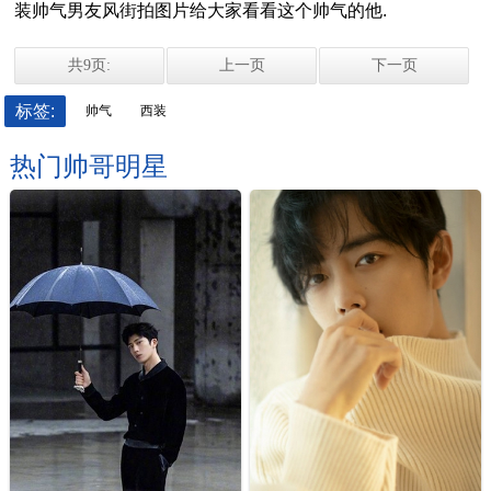
装帅气男友风街拍图片给大家看看这个帅气的他.
共9页:
上一页
下一页
标签:
帅气
西装
热门帅哥明星