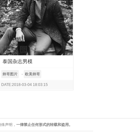
泰国杂志男模
帅哥图片
-
欧美帅哥
DATE:2018-03-04 18:03:15
特殊声明，
一律禁止任何形式的转载和盗用。