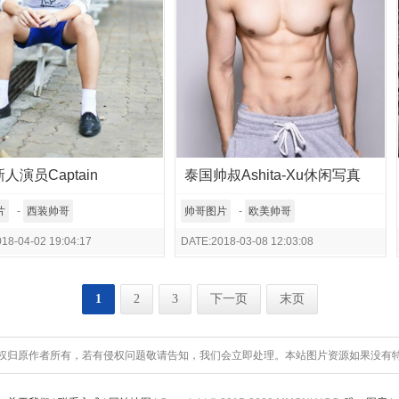
人演员Captain
泰国帅叔Ashita-Xu休闲写真
片
-
西装帅哥
帅哥图片
-
欧美帅哥
18-04-02 19:04:17
DATE:2018-03-08 12:03:08
1
2
3
下一页
末页
权归原作者所有，若有侵权问题敬请告知，我们会立即处理。本站图片资源如果没有