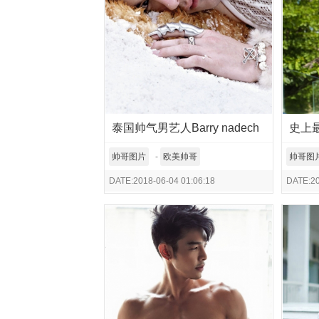
泰国帅气男艺人Barry nadech
史上
写真
帅哥图片
-
欧美帅哥
帅哥图
DATE:2018-06-04 01:06:18
DATE:20