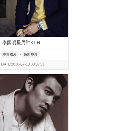
泰国明星男神KEN
帅哥图片
-
韩国帅哥
DATE:2018-07-13 00:07:01