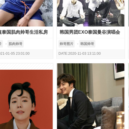
值泰国肌肉帅哥生活私房
韩国男团EXO泰国曼谷演唱会
高清舞台照
片
-
肌肉帅哥
帅哥图片
-
韩国帅哥
21-01-05 23:01:00
DATE:2020-11-03 13:11:00