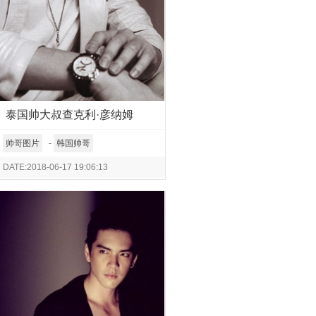
泰国帅大叔查克利·彦纳姆
帅哥图片
-
韩国帅哥
DATE:2018-06-17 19:06:13