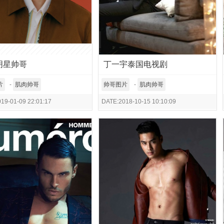
明星帅哥
丁一宇泰国电视剧
片
-
肌肉帅哥
帅哥图片
-
肌肉帅哥
19-01-09 22:01:17
DATE:2018-10-15 10:10:09