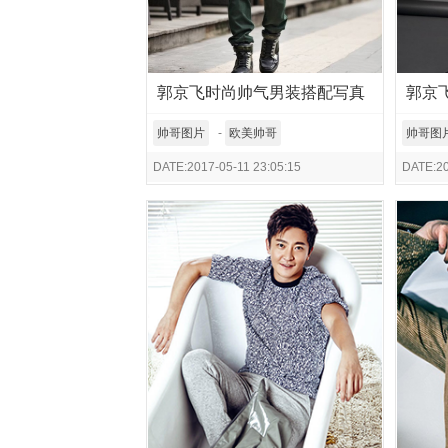
郭京飞时尚帅气男装搭配写真
郭京
帅哥图片
-
欧美帅哥
帅哥图
DATE:2017-05-11 23:05:15
DATE:20