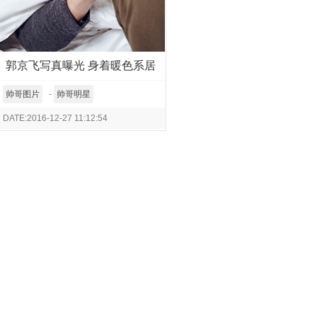
郭京飞写真曝光 身着暖色系居
家服慵懒随意
帅哥图片
-
帅哥明星
DATE:2016-12-27 11:12:54