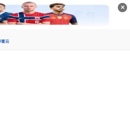
✕
标签云