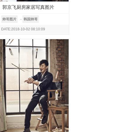
郭京飞厨房家居写真图片
帅哥图片
-
韩国帅哥
DATE:2018-10-02 08:10:09