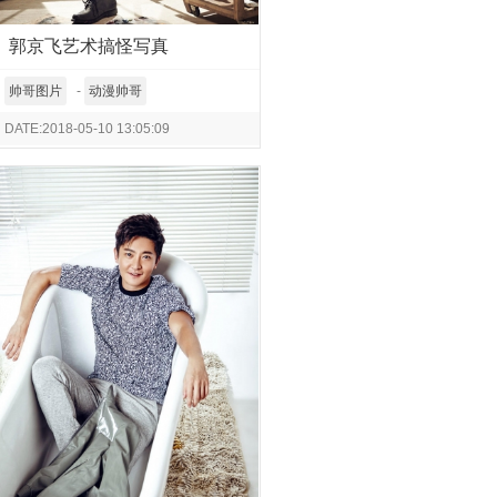
郭京飞艺术搞怪写真
帅哥图片
-
动漫帅哥
DATE:2018-05-10 13:05:09